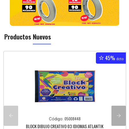
Productos
Nuevos
45%
dcto
05008448
Código:
BLOCK DIBUJO CREATIVO 03 IDIOMAS ATLANTIK