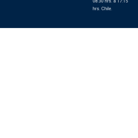
08:30 hrs. a 17:15
hrs. Chile.