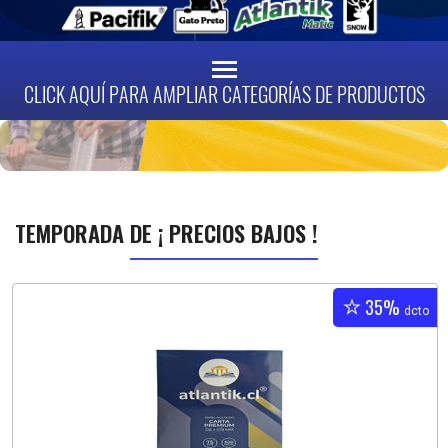
CLICK AQUÍ PARA AMPLIAR CATEGORÍAS DE PRODUCTOS
TEMPORADA
DE ¡ PRECIOS BAJOS !
35%
dcto