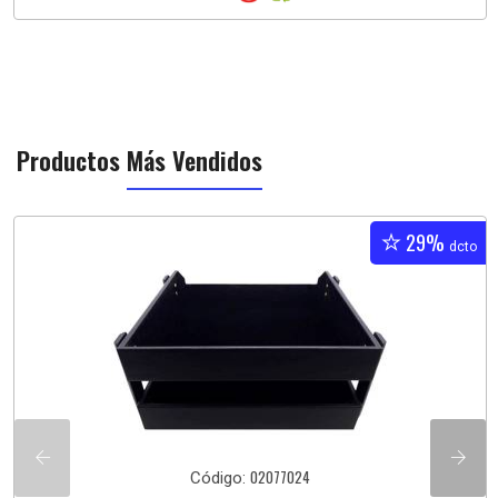
Productos
Más Vendidos
29%
dcto
02077024
Código: