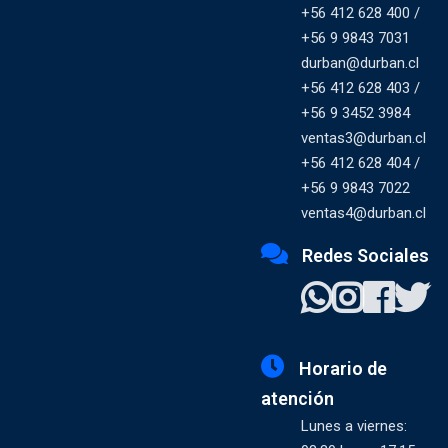
+56 412 628 400 /
+56 9 9843 7031
durban@durban.cl
+56 412 628 403 /
+56 9 3452 3984
ventas3@durban.cl
+56 412 628 404 /
+56 9 9843 7022
ventas4@durban.cl
Redes Sociales
Horario de
atención
Lunes a viernes: