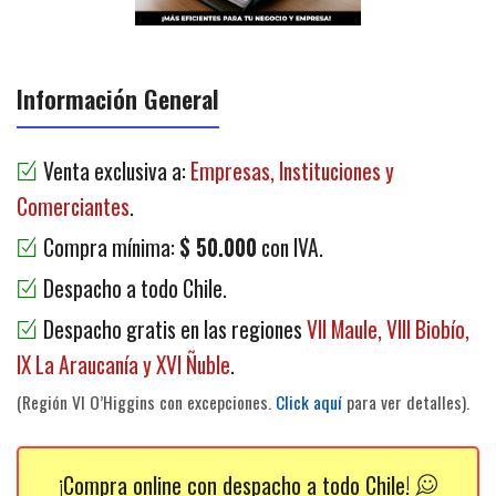
Información General
Venta exclusiva a:
Empresas, Instituciones y
Comerciantes
.
Compra mínima:
$ 50.000
con IVA.
Despacho a todo Chile.
Despacho gratis en las regiones
VII Maule, VIII Biobío,
IX La Araucanía y XVI Ñuble
.
(Región VI O’Higgins con excepciones.
Click aquí
para ver detalles).
¡Compra online con despacho a todo Chile!