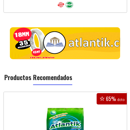
Productos
Recomendados
65%
dcto