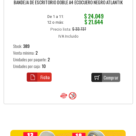
BANDEJA DE ESCRITORIO DOBLE A4 ECOCUERO NEGRO ATLANTIK
$ 24.049
De 1 a 11:
$ 21.644
12 o más:
$ 33.737
Precio lista:
IVA Incluido
Stock:
389
Venta mínima:
2
Unidades por paquete:
2
Unidades por caja:
10
Ficha
Comprar