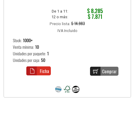
$ 8.285
De 1 a 11:
$ 7.871
12 o más:
$ 14.983
Precio lista:
IVA Incluido
Stock:
1000+
Venta mínima:
10
Unidades por paquete:
1
Unidades por caja:
50
Ficha
Comprar